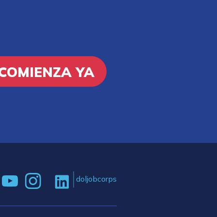
COMIENZA YA
doljobcorps