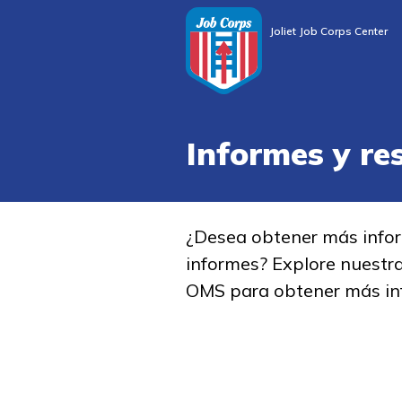
Joliet Job Corps Center
Informes y re
¿Desea obtener más info
informes? Explore nuestr
OMS para obtener más in