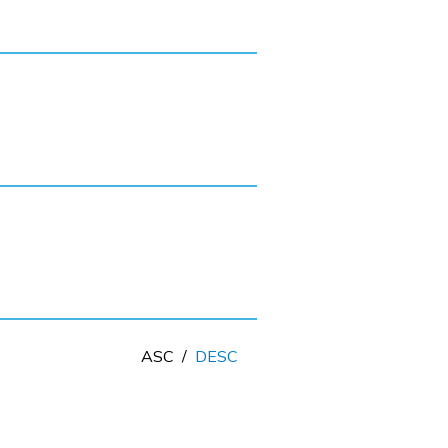
ASC
/
DESC