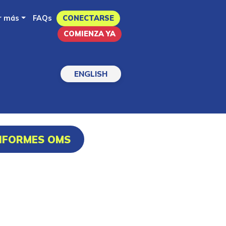
r más
FAQs
CONECTARSE
COMIENZA YA
ENGLISH
INFORMES OMS