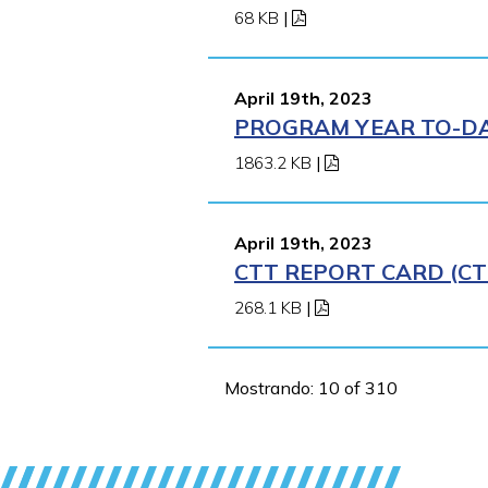
68 KB
|
April 19th, 2023
PROGRAM YEAR TO-DAT
1863.2 KB
|
April 19th, 2023
CTT REPORT CARD (CT
268.1 KB
|
Mostrando: 10 of 310