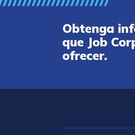
Obtenga inf
que Job Cor
ofrecer.