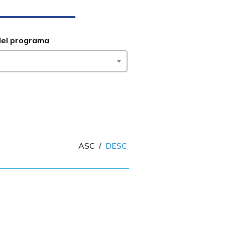
del programa
ASC
/
DESC