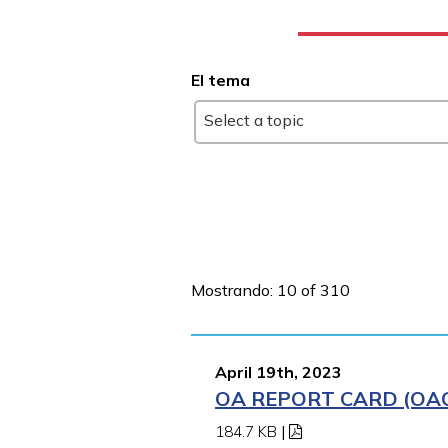
El tema
Select a topic
Mostrando: 10 of 310
April 19th, 2023
OA REPORT CARD (OAO
184.7 KB
|