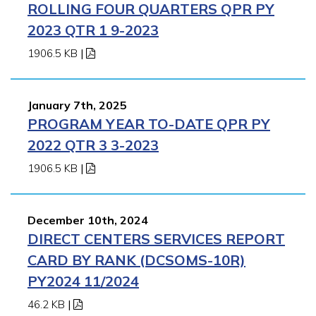
ROLLING FOUR QUARTERS QPR PY
2023 QTR 1 9-2023
1906.5 KB
|
January 7th, 2025
PROGRAM YEAR TO-DATE QPR PY
2022 QTR 3 3-2023
1906.5 KB
|
December 10th, 2024
DIRECT CENTERS SERVICES REPORT
CARD BY RANK (DCSOMS-10R)
PY2024 11/2024
46.2 KB
|