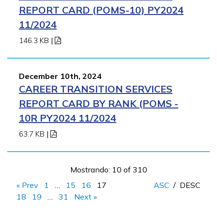
REPORT CARD (POMS-10) PY2024
11/2024
146.3 KB
|
December 10th, 2024
CAREER TRANSITION SERVICES
REPORT CARD BY RANK (POMS -
10R PY2024 11/2024
63.7 KB
|
Mostrando: 10 of 310
« Prev
1
…
15
16
17
ASC
/
DESC
18
19
…
31
Next »