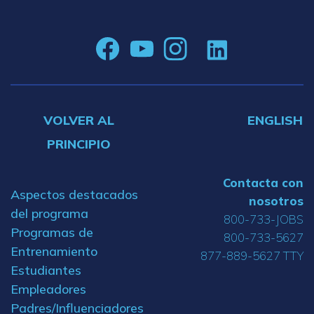
VOLVER AL
ENGLISH
PRINCIPIO
Contacta con
Aspectos destacados
nosotros
del programa
800-733-JOBS
Programas de
800-733-5627
Entrenamiento
877-889-5627 TTY
Estudiantes
Empleadores
Padres/Influenciadores