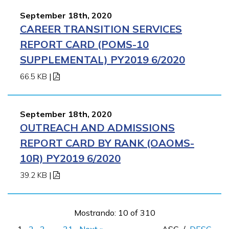
September 18th, 2020
CAREER TRANSITION SERVICES
REPORT CARD (POMS-10
SUPPLEMENTAL) PY2019 6/2020
66.5 KB
|
September 18th, 2020
OUTREACH AND ADMISSIONS
REPORT CARD BY RANK (OAOMS-
10R) PY2019 6/2020
39.2 KB
|
Mostrando: 10 of 310
1
2
3
…
31
Next »
ASC
/
DESC