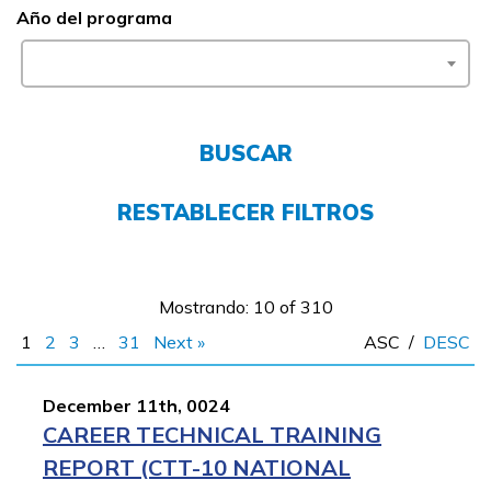
Año del programa
Empleadores
FAQs
BUSCAR
English
RESTABLECER FILTROS
CONECTARSE
Mostrando: 10 of 310
COMIENZA YA
1
2
3
…
31
Next »
ASC
/
DESC
December 11th, 0024
CAREER TECHNICAL TRAINING
REPORT (CTT-10 NATIONAL