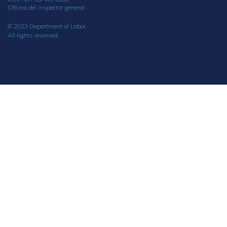
Oficina del inspector general
© 2023 Department of Labor.
All rights reserved.