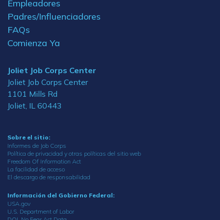
Empleadores
Padres/Influenciadores
FAQs
Comienza Ya
Joliet Job Corps Center
Joliet Job Corps Center
1101 Mills Rd
Joliet, IL 60443
Sobre el sitio:
Informes de Job Corps
Política de privacidad y otras políticas del sitio web
Freedom Of Information Act
La facilidad de acceso
El descargo de responsabilidad
Información del Gobierno Federal:
USA.gov
U.S. Department of Labor
DOL No Fear Act Data